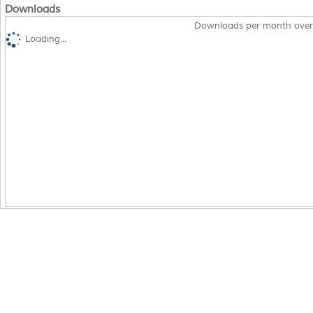
Downloads
Downloads per month over
Loading...