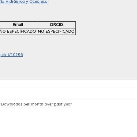
ría Hidráulica y Oceánica
Email
ORCID
NO ESPECIFICADO
NO ESPECIFICADO
/eprint/10196
Downloads per month over past year