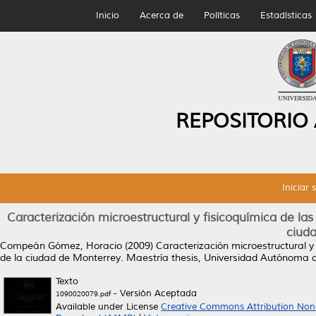
Inicio
Acerca de
Políticas
Estadísticas
REPOSITORIO
Iniciar 
Caracterización microestructural y fisicoquímica de las
ciuda
Compeán Gómez, Horacio
(2009)
Caracterización microestructural y
de la ciudad de Monterrey.
Maestría thesis, Universidad Autónoma 
Texto
- Versión Aceptada
1090020079.pdf
Available under License
Creative Commons Attribution Non