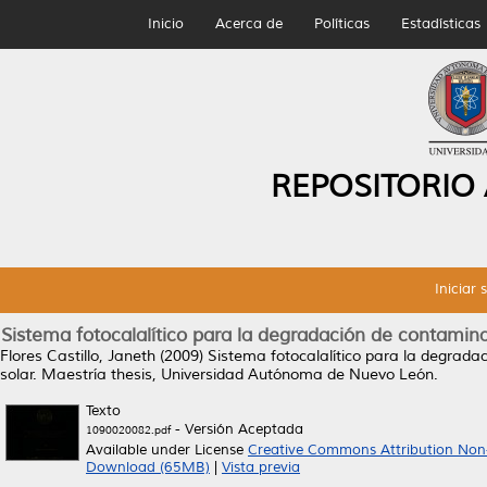
Inicio
Acerca de
Políticas
Estadísticas
REPOSITORIO
Iniciar 
Sistema fotocalalítico para la degradación de contamina
Flores Castillo, Janeth
(2009)
Sistema fotocalalítico para la degrada
solar.
Maestría thesis, Universidad Autónoma de Nuevo León.
Texto
- Versión Aceptada
1090020082.pdf
Available under License
Creative Commons Attribution Non
Download (65MB)
|
Vista previa