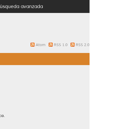
úsqueda avanzada
Atom
RSS 1.0
RSS 2.0
ca.