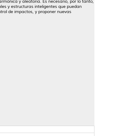
rmónica y aleatoria. Es necesario, por lo tanto,
les y estructuras inteligentes que puedan
ontrol de impactos, y proponer nuevas