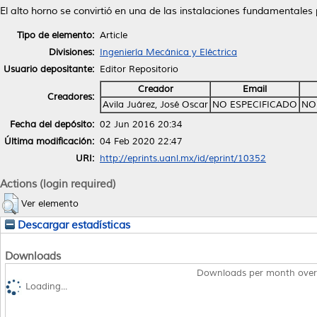
El alto horno se convirtió en una de las instalaciones fundamentales
Tipo de elemento:
Article
Divisiones:
Ingeniería Mecánica y Eléctrica
Usuario depositante:
Editor Repositorio
Creador
Email
Creadores:
Avila Juárez, José Oscar
NO ESPECIFICADO
NO
Fecha del depósito:
02 Jun 2016 20:34
Última modificación:
04 Feb 2020 22:47
URI:
http://eprints.uanl.mx/id/eprint/10352
Actions (login required)
Ver elemento
Descargar estadísticas
Downloads
Downloads per month over
Loading...