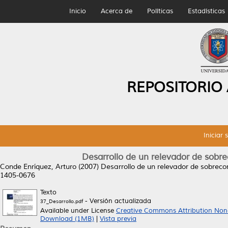
Inicio
Acerca de
Políticas
Estadísticas
REPOSITORIO
Iniciar 
Desarrollo de un relevador de sobr
Conde Enríquez, Arturo
(2007)
Desarrollo de un relevador de sobreco
1405-0676
Texto
- Versión actualizada
37_Desarrollo.pdf
Available under License
Creative Commons Attribution Non
Download (1MB)
|
Vista previa