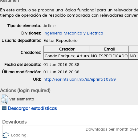
Resumen
En este artículo se propone una lógica funcional para un relevador d
tiempo de operación de respaldo comparada con relevadores conven
Tipo de elemento:
Article
Divisiones:
Ingeniería Mecánica y Eléctrica
Usuario depositante:
Editor Repositorio
Creador
Email
Creadores:
Conde Enríquez, Arturo
NO ESPECIFICADO
NO 
Fecha del depósito:
01 Jun 2016 20:38
Última modificación:
01 Jun 2016 20:38
URI:
http://eprints.uanl.mx/id/eprint/10359
Actions (login required)
Ver elemento
Descargar estadísticas
Downloads
Downloads per month over
Loading...