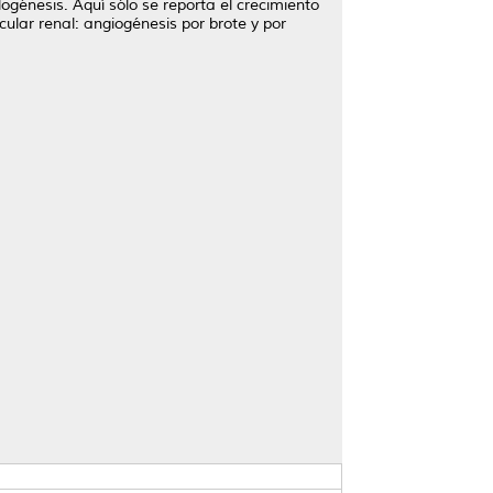
génesis. Aquí sólo se reporta el crecimiento
scular renal: angiogénesis por brote y por