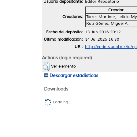
Usuario depositante:
Editor Repositorio
Creador
Creadores:
Torres Martínez, Leticia M
Ruiz Gómez, Miguel A.
Fecha del depósito:
13 Jun 2016 20:12
Última modificación:
14 Jul 2025 16:30
URI:
http://eprints.uanl.mx/id/e
Actions (login required)
Ver elemento
Descargar estadísticas
Downloads
Loading...