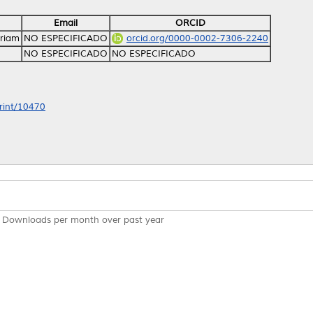
Email
ORCID
yriam
NO ESPECIFICADO
orcid.org/0000-0002-7306-2240
NO ESPECIFICADO
NO ESPECIFICADO
print/10470
Downloads per month over past year