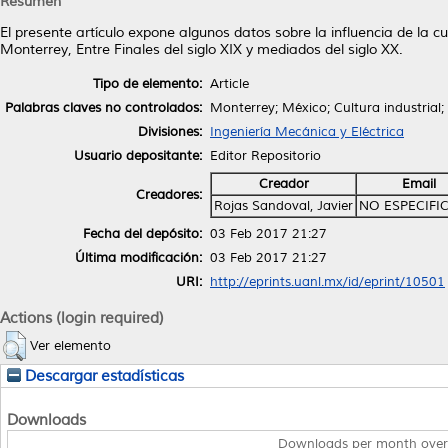
Resumen
El presente artículo expone algunos datos sobre la influencia de la cu
Monterrey, Entre Finales del siglo XIX y mediados del siglo XX.
Tipo de elemento:
Article
Palabras claves no controlados:
Monterrey; México; Cultura industrial
Divisiones:
Ingeniería Mecánica y Eléctrica
Usuario depositante:
Editor Repositorio
Creador
Email
Creadores:
Rojas Sandoval, Javier
NO ESPECIFI
Fecha del depósito:
03 Feb 2017 21:27
Última modificación:
03 Feb 2017 21:27
URI:
http://eprints.uanl.mx/id/eprint/10501
Actions (login required)
Ver elemento
Descargar estadísticas
Downloads
Downloads per month over