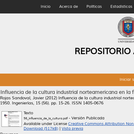
Inicio
Acerca de
Políticas
Estadísticas
REPOSITORIO
Iniciar 
Influencia de la cultura industrial norteamericana en la
Rojas Sandoval, Javier
(2012)
Influencia de la cultura industrial nor
1950.
Ingenierías, 15 (56). pp. 15-26. ISSN 1405-0676
Texto
- Versión Publicada
56_influencia_de_la_cultura.pdf
Available under License
Creative Commons Attribution Non
Download (517kB)
|
Vista previa