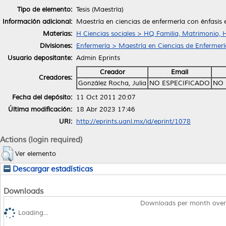
Tipo de elemento:
Tesis (Maestría)
Información adicional:
Maestría en ciencias de enfermería con énfasis e
Materias:
H Ciencias sociales > HQ Familia, Matrimonio, 
Divisiones:
Enfermería > Maestría en Ciencias de Enfermerí
Usuario depositante:
Admin Eprints
Creador
Email
Creadores:
González Rocha, Julia
NO ESPECIFICADO
NO 
Fecha del depósito:
11 Oct 2011 20:07
Última modificación:
18 Abr 2023 17:46
URI:
http://eprints.uanl.mx/id/eprint/1078
Actions (login required)
Ver elemento
Descargar estadísticas
Downloads
Downloads per month over
Loading...