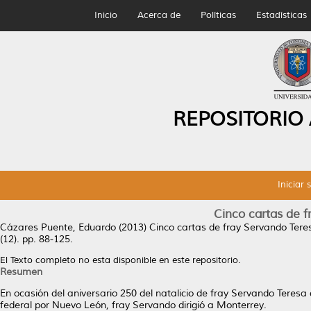
Inicio
Acerca de
Políticas
Estadísticas
REPOSITORIO
Iniciar 
Cinco cartas de 
Cázares Puente, Eduardo
(2013)
Cinco cartas de fray Servando Tere
(12). pp. 88-125.
El Texto completo no esta disponible en este repositorio.
Resumen
En ocasión del aniversario 250 del natalicio de fray Servando Teres
federal por Nuevo León, fray Servando dirigió a Monterrey.