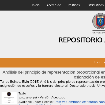
Inicio
Acerca de
Políticas
Estadísticas
REPOSITORIO
Iniciar 
Análisis del principio de representación proporcional
asignación de es
Torres Bulnes, Elvin
(2015)
Análisis del principio de representación 
asignación de escaños y la barrera electoral.
Doctorado thesis, Uni
Texto
- Versión Aceptada
1080215484.pdf
Available under License
Creative Commons Attribution Non