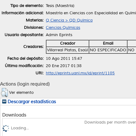
Tipo de elemento:
Tesis (Maestría)
Información adicional:
Maestría en Ciencias con Especialidad en Quím
Materias:
Q Ciencia > QD Química
Divisiones:
Ciencias Químicas
Usuario depositante:
Admin Eprints
Creador
Email
Creadores:
Villarreal Platas, Esaúl
NO ESPECIFICADO
NO 
Fecha del depósito:
10 Ago 2011 15:47
Última modificación:
20 Ene 2017 01:38
URI:
http://eprints.uanl.mx/id/eprint/1105
Actions (login required)
Ver elemento
Descargar estadísticas
Downloads
Downloads per month over
Loading...