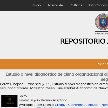
Inicio
Acerca de
Políticas
Estadísticas
REPOSITORIO
Iniciar 
Estudio a nivel diagnóstico de clima organizacional d
seg
Pérez Hinojosa, Francisca
(2009)
Estudio a nivel diagnóstico de clim
seguridad privada.
Maestría thesis, Universidad Autónoma de Nuevo
Texto
- Versión Aceptada
1080206193.pdf
Available under License
Creative Commons Attribution Non