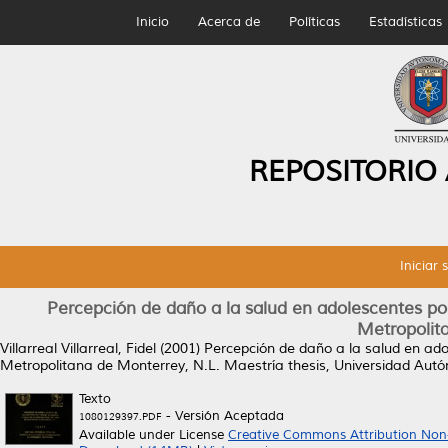
Inicio
Acerca de
Políticas
Estadísticas
REPOSITORIO
Iniciar 
Percepción de daño a la salud en adolescentes po
Metropolit
Villarreal Villarreal, Fidel
(2001)
Percepción de daño a la salud en ado
Metropolitana de Monterrey, N.L.
Maestría thesis, Universidad Aut
Texto
- Versión Aceptada
1080129397.PDF
Available under License
Creative Commons Attribution Non