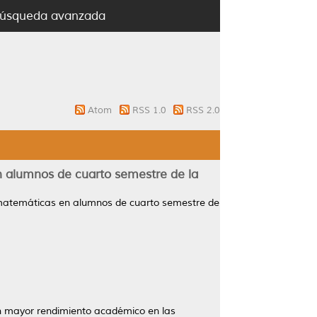
úsqueda avanzada
Atom
RSS 1.0
RSS 2.0
 alumnos de cuarto semestre de la
matemáticas en alumnos de cuarto semestre de
un mayor rendimiento académico en las