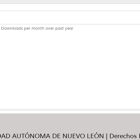
Downloads per month over past year
AD AUTÓNOMA DE NUEVO LEÓN | Derechos R