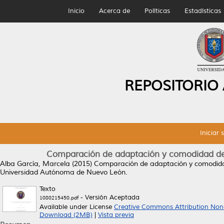
Inicio
Acerca de
Políticas
Estadísticas
REPOSITORIO
Iniciar 
Comparación de adaptación y comodidad de l
Alba García, Marcela
(2015)
Comparación de adaptación y comodidad 
Universidad Autónoma de Nuevo León.
Texto
- Versión Aceptada
1080215450.pdf
Available under License
Creative Commons Attribution Non
Download (2MB)
|
Vista previa