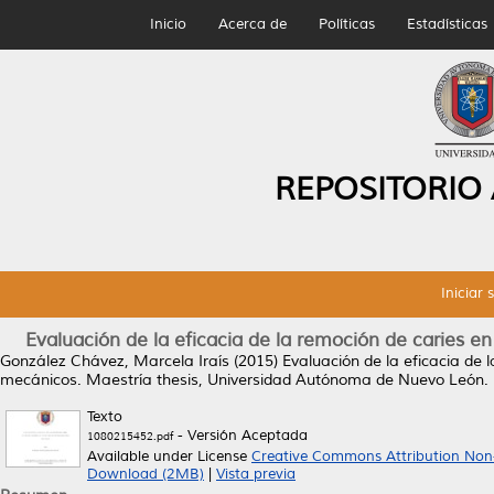
Inicio
Acerca de
Políticas
Estadísticas
REPOSITORIO
Iniciar 
Evaluación de la eficacia de la remoción de caries 
González Chávez, Marcela Iraís
(2015)
Evaluación de la eficacia de 
mecánicos.
Maestría thesis, Universidad Autónoma de Nuevo León.
Texto
- Versión Aceptada
1080215452.pdf
Available under License
Creative Commons Attribution Non
Download (2MB)
|
Vista previa