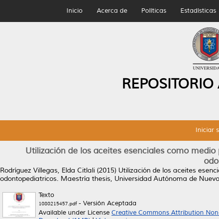
Inicio
Acerca de
Políticas
Estadísticas
REPOSITORIO
Iniciar 
Utilización de los aceites esenciales como medio
odo
Rodríguez Villegas, Elda Citlali
(2015)
Utilización de los aceites esen
odontopediatricos.
Maestría thesis, Universidad Autónoma de Nuevo
Texto
- Versión Aceptada
1080215457.pdf
Available under License
Creative Commons Attribution Non