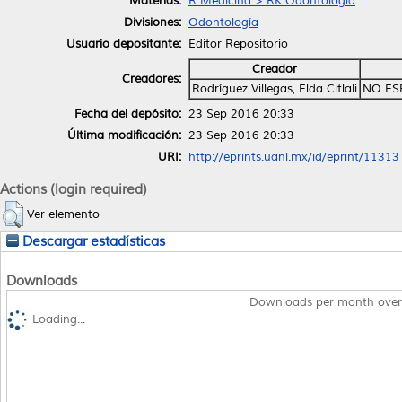
Materias:
R Medicina > RK Odontología
Divisiones:
Odontología
Usuario depositante:
Editor Repositorio
Creador
Creadores:
Rodríguez Villegas, Elda Citlali
NO ES
Fecha del depósito:
23 Sep 2016 20:33
Última modificación:
23 Sep 2016 20:33
URI:
http://eprints.uanl.mx/id/eprint/11313
Actions (login required)
Ver elemento
Descargar estadísticas
Downloads
Downloads per month over
Loading...