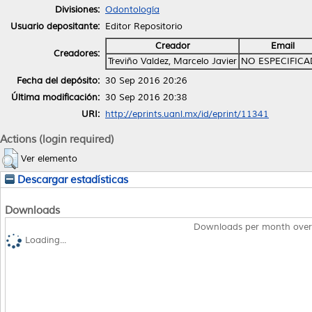
Divisiones:
Odontología
Usuario depositante:
Editor Repositorio
Creador
Email
Creadores:
Treviño Valdez, Marcelo Javier
NO ESPECIFIC
Fecha del depósito:
30 Sep 2016 20:26
Última modificación:
30 Sep 2016 20:38
URI:
http://eprints.uanl.mx/id/eprint/11341
Actions (login required)
Ver elemento
Descargar estadísticas
Downloads
Downloads per month over
Loading...