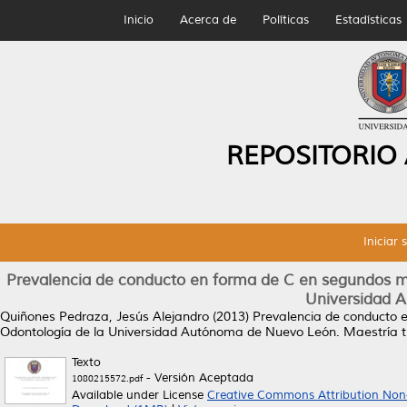
Inicio
Acerca de
Políticas
Estadísticas
REPOSITORIO
Iniciar 
Prevalencia de conducto en forma de C en segundos mol
Universidad 
Quiñones Pedraza, Jesús Alejandro
(2013)
Prevalencia de conducto e
Odontología de la Universidad Autónoma de Nuevo León.
Maestría t
Texto
- Versión Aceptada
1080215572.pdf
Available under License
Creative Commons Attribution Non