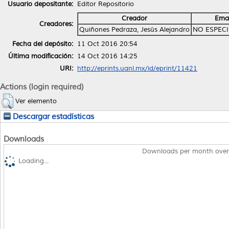
Usuario depositante:
Editor Repositorio
Creador
Emai
Creadores:
Quiñones Pedraza, Jesús Alejandro
NO ESPEC
Fecha del depósito:
11 Oct 2016 20:54
Última modificación:
14 Oct 2016 14:25
URI:
http://eprints.uanl.mx/id/eprint/11421
Actions (login required)
Ver elemento
Descargar estadísticas
Downloads
Downloads per month over
Loading...