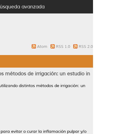
úsqueda avanzada
Atom
RSS 1.0
RSS 2.0
os métodos de irrigación: un estudio in
tilizando distintos métodos de irrigación: un
ara evitar o curar la inflamación pulpar y/o