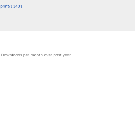
/eprint/11431
Downloads per month over past year