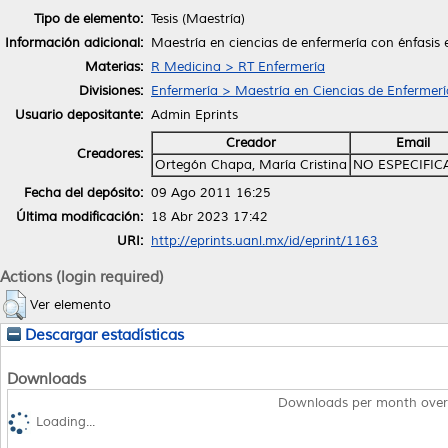
Tipo de elemento:
Tesis (Maestría)
Información adicional:
Maestría en ciencias de enfermería con énfasis 
Materias:
R Medicina > RT Enfermería
Divisiones:
Enfermería > Maestría en Ciencias de Enfermerí
Usuario depositante:
Admin Eprints
Creador
Email
Creadores:
Ortegón Chapa, María Cristina
NO ESPECIFI
Fecha del depósito:
09 Ago 2011 16:25
Última modificación:
18 Abr 2023 17:42
URI:
http://eprints.uanl.mx/id/eprint/1163
Actions (login required)
Ver elemento
Descargar estadísticas
Downloads
Downloads per month over
Loading...