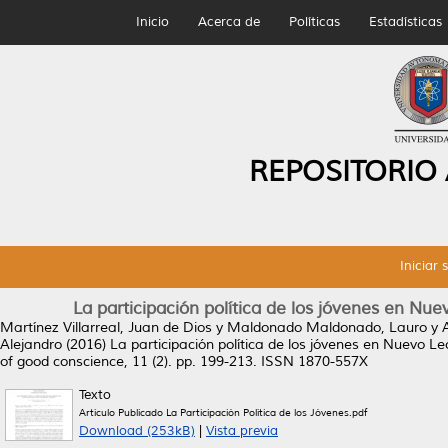
Inicio
Acerca de
Políticas
Estadísticas
REPOSITORIO
Iniciar 
La participación política de los jóvenes en Nuev
Martínez Villarreal, Juan de Dios
y
Maldonado Maldonado, Lauro
y
Alejandro
(2016)
La participación política de los jóvenes en Nuevo Leó
of good conscience, 11 (2). pp. 199-213. ISSN 1870-557X
Texto
Artículo Publicado La Participación Política de los Jóvenes.pdf
Download (253kB)
|
Vista previa