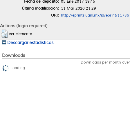
Fecha del depósito:
05 Ene 2017 19:45
Última modificación:
11 Mar 2020 21:29
URI:
http://eprints.uanl.mx/id/eprint/11736
Actions (login required)
Ver elemento
Descargar estadísticas
Downloads
Downloads per month over
Loading...