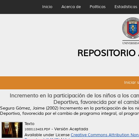
Inicio
Acerca de
Políticas
Estadísticas
REPOSITORIO
Iniciar 
Incremento en la participación de los niños a los c
Deportiva, favorecida por el camb
Segura Gómez, Jaime
(2002)
Incremento en la participación de los 
Deportiva, favorecida por el cambio de programa integral, al progra
Texto
- Versión Aceptada
1080113483.PDF
Available under License
Creative Commons Attribution Non