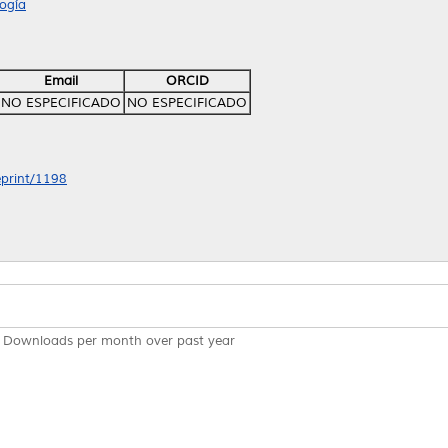
ogía
Email
ORCID
NO ESPECIFICADO
NO ESPECIFICADO
eprint/1198
Downloads per month over past year