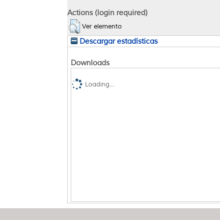
Actions (login required)
Ver elemento
Descargar estadísticas
Downloads
Loading...