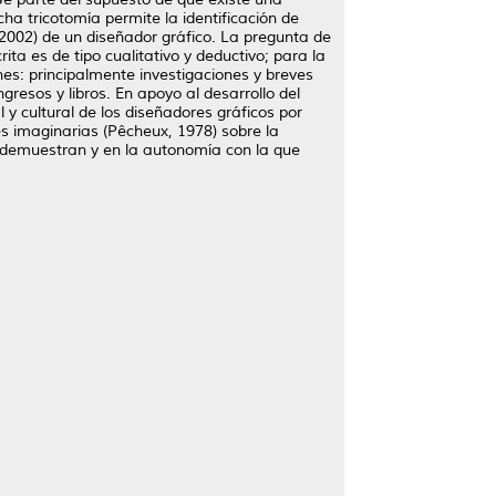
ha tricotomía permite la identificación de
2002) de un diseñador gráfico. La pregunta de
ta es de tipo cualitativo y deductivo; para la
nes: principalmente investigaciones y breves
resos y libros. En apoyo al desarrollo del
 y cultural de los diseñadores gráficos por
es imaginarias (Pêcheux, 1978) sobre la
ue demuestran y en la autonomía con la que