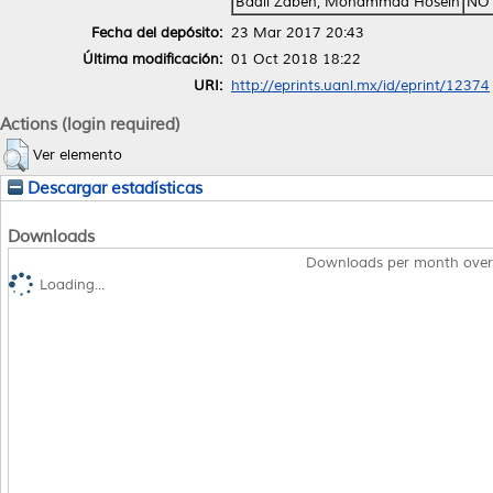
Badii Zabeh, Mohammad Hosein
NO 
Fecha del depósito:
23 Mar 2017 20:43
Última modificación:
01 Oct 2018 18:22
URI:
http://eprints.uanl.mx/id/eprint/12374
Actions (login required)
Ver elemento
Descargar estadísticas
Downloads
Downloads per month over
Loading...