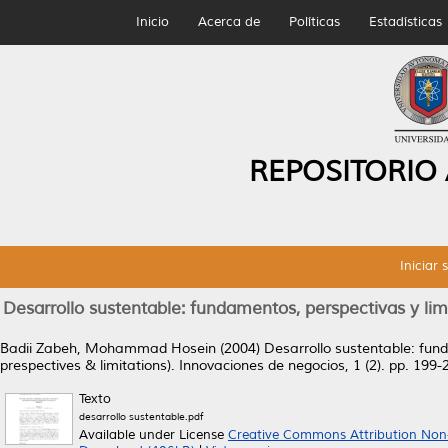
Inicio
Acerca de
Políticas
Estadísticas
REPOSITORIO
Iniciar 
Desarrollo sustentable: fundamentos, perspectivas y li
Badii Zabeh, Mohammad Hosein
(2004)
Desarrollo sustentable: fun
prespectives & limitations).
Innovaciones de negocios, 1 (2). pp. 199
Texto
desarrollo sustentable.pdf
Available under License
Creative Commons Attribution Non