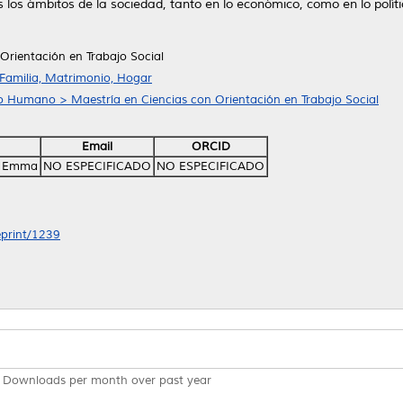
os ámbitos de la sociedad, tanto en lo económico, como en lo político, 
Orientación en Trabajo Social
 Familia, Matrimonio, Hogar
lo Humano > Maestría en Ciencias con Orientación en Trabajo Social
Email
ORCID
a Emma
NO ESPECIFICADO
NO ESPECIFICADO
eprint/1239
Downloads per month over past year