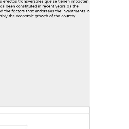
s efectos transversales que se tienen impacten
as been constituted in recent years as the
nd the factors that endorsees the investments in
rably the economic growth of the country.