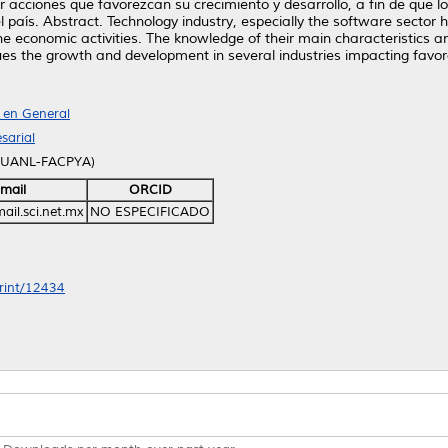
cciones que favorezcan su crecimiento y desarrollo, a fin de que lo
país. Abstract. Technology industry, especially the software sector h
the economic activities. The knowledge of their main characteristics a
sues the growth and development in several industries impacting favo
a en General
sarial
 (UANL-FACPYA)
mail
ORCID
ail.sci.net.mx
NO ESPECIFICADO
print/12434