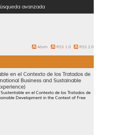
úsqueda avanzada
Atom
RSS 1.0
RSS 2.0
able en el Contexto de los Tratados de
rnational Business and Sustainable
Experience)
o Sustentable en el Contexto de los Tratados de
stainable Development in the Context of Free