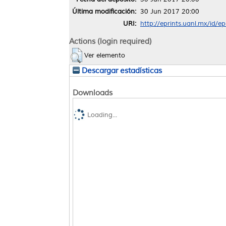
Última modificación:
30 Jun 2017 20:00
URI:
http://eprints.uanl.mx/id/e
Actions (login required)
Ver elemento
Descargar estadísticas
Downloads
Loading...