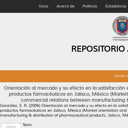
Inicio
Acerca de
Políticas
Estadísticas
REPOSITORIO
Iniciar 
Orientación al mercado y su efecto en la satisfacción e
productos farmacéuticos en Jalisco, México (Market or
commercial relations between manufacturing & 
González, E. R.
(2006)
Orientación al mercado y su efecto en la satisf
productos farmacéuticos en Jalisco, México (Market orientation and i
manufacturing & distribution of pharmaceutical products, Jalisco, Mé
Texto