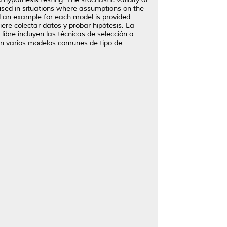
e used in situations where assumptions on the
nd an example for each model is provided.
ere colectar datos y probar hipótesis. La
libre incluyen las técnicas de selección a
uten varios modelos comunes de tipo de