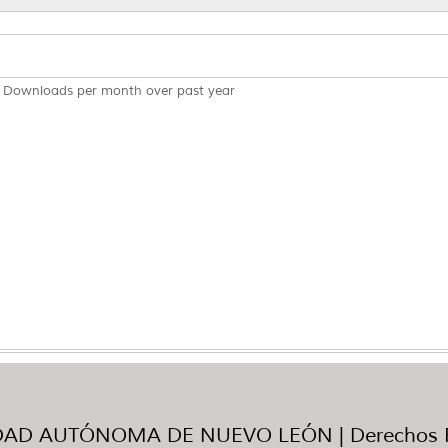
Downloads per month over past year
AD AUTÓNOMA DE NUEVO LEÓN | Derechos R