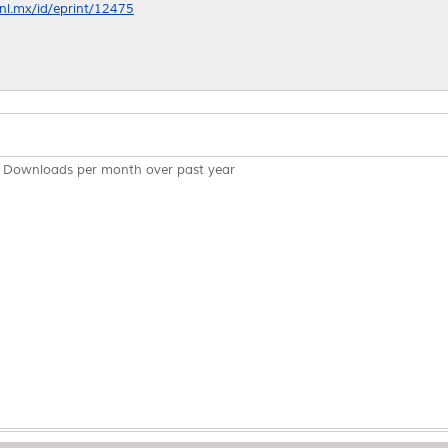
anl.mx/id/eprint/12475
Downloads per month over past year