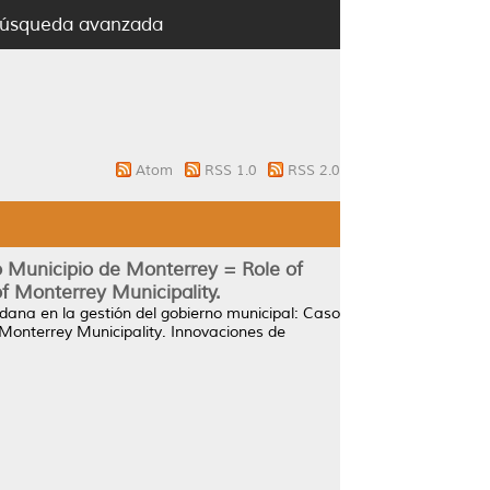
úsqueda avanzada
Atom
RSS 1.0
RSS 2.0
so Municipio de Monterrey = Role of
f Monterrey Municipality.
adana en la gestión del gobierno municipal: Caso
Monterrey Municipality.
Innovaciones de