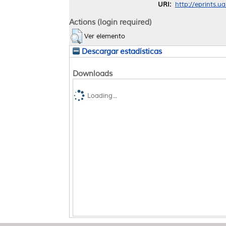
URI:
http://eprints.u
Actions (login required)
Ver elemento
Descargar estadísticas
Downloads
Loading...