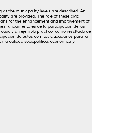
 at the municipality levels are described. An
ity are provided. The role of these civic
 plans for the enhancement and improvement of
ases fundamentales de la participación de los
 caso y un ejemplo práctico, como resultado de
ticipación de estos comités ciudadanos para la
 la calidad sociopolítica, económica y