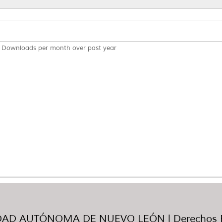
Downloads per month over past year
AD AUTÓNOMA DE NUEVO LEÓN | Derechos R