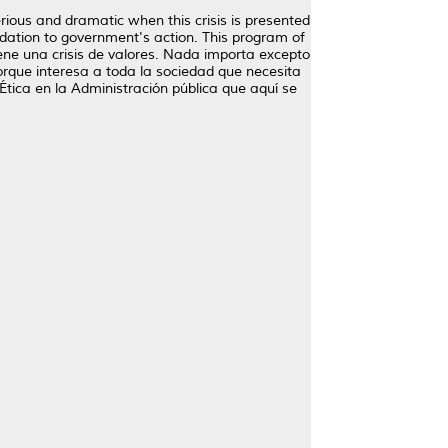
serious and dramatic when this crisis is presented
undation to government's action. This program of
tiene una crisis de valores. Nada importa excepto
 porque interesa a toda la sociedad que necesita
tica en la Administración pública que aquí se