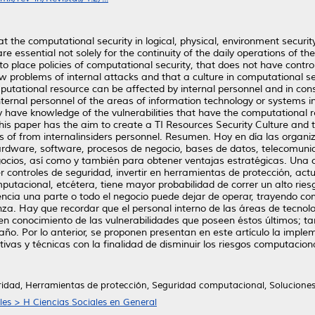
the computational security in logical, physical, environment securit
e essential not solely for the continuity of the daily operations of th
o place policies of computational security, that does not have control
 new problems of internal attacks and that a culture in computational
mputational resource can be affected by internal personnel and in con
ternal personnel of the areas of information technology or systems in
 have knowledge of the vulnerabilities that have the computational
his paper has the aim to create a TI Resources Security Culture and 
s of from internalinsiders personnel. Resumen. Hoy en día las organi
ardware, software, procesos de negocio, bases de datos, telecomunic
egocios, así como y también para obtener ventajas estratégicas. Una 
r controles de seguridad, invertir en herramientas de protección, ac
putacional, etcétera, tiene mayor probabilidad de correr un alto ri
encia una parte o todo el negocio puede dejar de operar, trayendo 
anza. Hay que recordar que el personal interno de las áreas de tecno
n conocimiento de las vulnerabilidades que poseen éstos últimos; ta
ño. Por lo anterior, se proponen presentan en este artículo la impl
vas y técnicas con la finalidad de disminuir los riesgos computacion
ridad, Herramientas de protección, Seguridad computacional, Soluciones 
les > H Ciencias Sociales en General