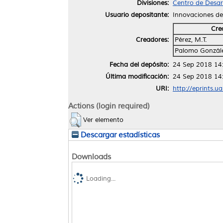
Divisiones:
Centro de Desar
Usuario depositante:
Innovaciones d
Cre
Creadores:
Pérez, M.T.
Palomo Gonzále
Fecha del depósito:
24 Sep 2018 14
Última modificación:
24 Sep 2018 14
URI:
http://eprints.u
Actions (login required)
Ver elemento
Descargar estadísticas
Downloads
Loading...