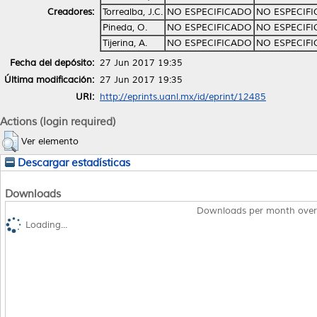
Creadores:
Torrealba, J.C.
NO ESPECIFICADO
NO ESPECIF
Pineda, O.
NO ESPECIFICADO
NO ESPECIF
Tijerina, A.
NO ESPECIFICADO
NO ESPECIF
Fecha del depósito:
27 Jun 2017 19:35
Última modificación:
27 Jun 2017 19:35
URI:
http://eprints.uanl.mx/id/eprint/12485
Actions (login required)
Ver elemento
Descargar estadísticas
Downloads
Downloads per month over
Loading...