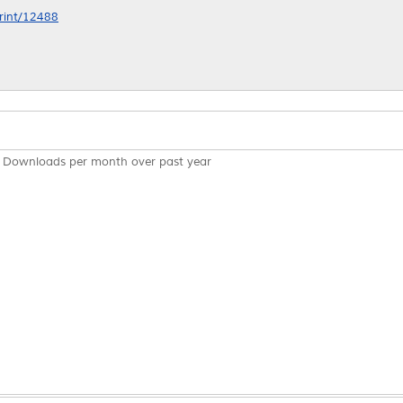
print/12488
Downloads per month over past year