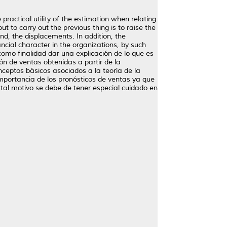
ractical utility of the estimation when relating
ut to carry out the previous thing is to raise the
nd, the displacements. In addition, the
ncial character in the organizations, by such
como finalidad dar una explicación de lo que es
ón de ventas obtenidas a partir de la
ceptos básicos asociados a la teoría de la
portancia de los pronósticos de ventas ya que
 tal motivo se debe de tener especial cuidado en