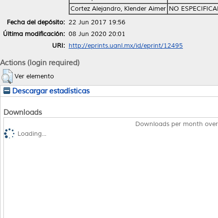
Cortez Alejandro, Klender Aimer
NO ESPECIFIC
Fecha del depósito:
22 Jun 2017 19:56
Última modificación:
08 Jun 2020 20:01
URI:
http://eprints.uanl.mx/id/eprint/12495
Actions (login required)
Ver elemento
Descargar estadísticas
Downloads
Downloads per month over
Loading...