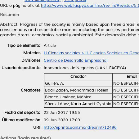
URL o página oficial:
http://www.web.facpya.uanl.mx/rev_in/Revistas/5.1/
Resumen
Abstract. Progress of the society is mainly based upon three areas: 
conscientious and respectable manner including the policies pertaine
grandes áreas: económico, social y ambiental. Este desarrollo debe 
Tipo de elemento:
Article
Materias:
H Ciencias sociales > H Ciencias Sociales en Gene
Divisiones:
Centro de Desarrollo Empresarial
Usuario depositante:
Innovaciones de Negocios (UANL-FACPYA)
Creador
Email
Guillén, A.
NO ESPECIF
Creadores:
Badii Zabeh, Mohammad Hosein
NO ESPECIF
Blanco Jiménez, Mónica
NO ESPECIF
Sáenz López, Karla Annett Cynthia
NO ESPECIF
Fecha del depósito:
22 Jun 2017 19:55
Última modificación:
09 Jun 2020 17:00
URI:
http://eprints.uanl.mx/id/eprint/12496
Actions (login required)