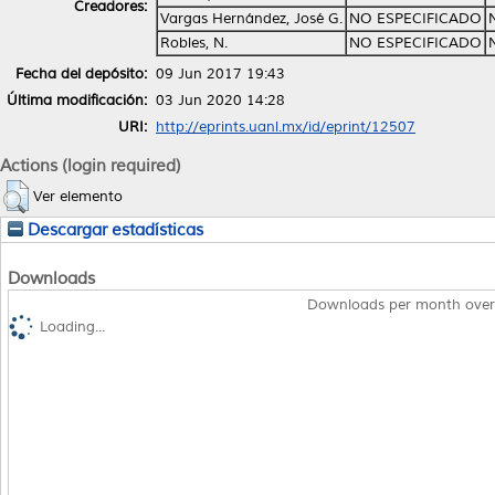
Creadores:
Vargas Hernández, José G.
NO ESPECIFICADO
Robles, N.
NO ESPECIFICADO
Fecha del depósito:
09 Jun 2017 19:43
Última modificación:
03 Jun 2020 14:28
URI:
http://eprints.uanl.mx/id/eprint/12507
Actions (login required)
Ver elemento
Descargar estadísticas
Downloads
Downloads per month over
Loading...