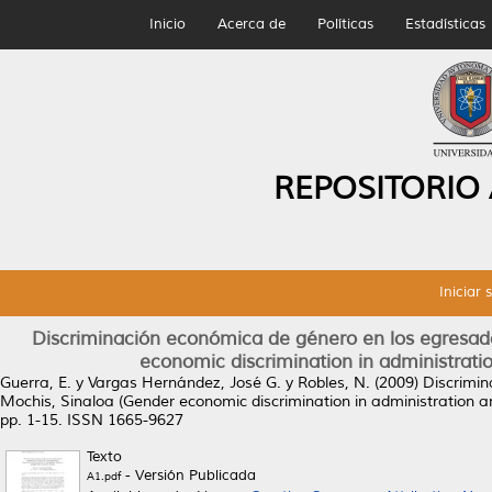
Inicio
Acerca de
Políticas
Estadísticas
REPOSITORIO
Iniciar 
Discriminación económica de género en los egresado
economic discrimination in administrati
Guerra, E.
y
Vargas Hernández, José G.
y
Robles, N.
(2009)
Discrimin
Mochis, Sinaloa (Gender economic discrimination in administration a
pp. 1-15. ISSN 1665-9627
Texto
- Versión Publicada
A1.pdf