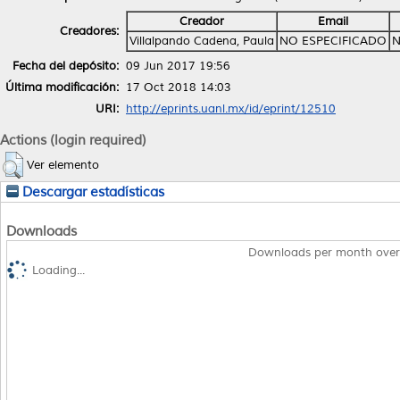
Creador
Email
Creadores:
Villalpando Cadena, Paula
NO ESPECIFICADO
N
Fecha del depósito:
09 Jun 2017 19:56
Última modificación:
17 Oct 2018 14:03
URI:
http://eprints.uanl.mx/id/eprint/12510
Actions (login required)
Ver elemento
Descargar estadísticas
Downloads
Downloads per month over
Loading...