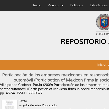
Inicio
Acerca de
Políticas
Estadísticas
REPOSITORIO
Iniciar 
Participación de las empresas mexicanas en responsabil
automóvil (Participation of Mexican firms in socia
Villalpando Cadena, Paula
(2009)
Participación de las empresas mexi
sector automóvil (Participation of Mexican firms in social responsibili
pp. 45-54. ISSN 1665-9627
Texto
- Versión Publicada
A4.pdf