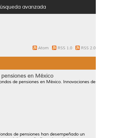
úsqueda avanzada
Atom
RSS 1.0
RSS 2.0
de pensiones en México
s fondos de pensiones en México.
Innovaciones de
s fondos de pensiones han desempeñado un