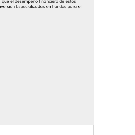
a que el desempeño financiero de éstos
Inversión Especializadas en Fondos para el