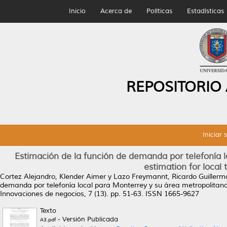
Inicio
Acerca de
Políticas
Estadísticas
REPOSITORIO
Iniciar 
Estimación de la función de demanda por telefonía 
estimation for local
Cortez Alejandro, Klender Aimer
y
Lazo Freymannt, Ricardo Guillerm
demanda por telefonía local para Monterrey y su área metropolitana 
Innovaciones de negocios, 7 (13). pp. 51-63. ISSN 1665-9627
Texto
- Versión Publicada
A3.pdf