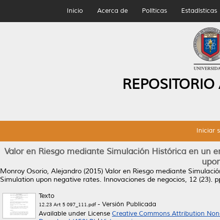
Inicio
Acerca de
Políticas
Estadísticas
REPOSITORIO
Iniciar 
Valor en Riesgo mediante Simulación Histórica en un en
upon
Monroy Osorio, Alejandro
(2015)
Valor en Riesgo mediante Simulación
Simulation upon negative rates.
Innovaciones de negocios, 12 (23). 
Texto
- Versión Publicada
12.23 Art 5 097_111.pdf
Available under License
Creative Commons Attribution Non