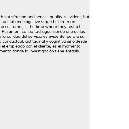
 satisfaction and service quality is evident, but
attitudinal and cognitive stage but from an
e customer, is the time where they test all
s. Resumen: La lealtad sigue siendo uno de los
la calidad del servicio es evidente, pero a su
 conductual, actitudinal y cognitiva sino desde
 el empleado con el cliente, es el momento
mento donde la investigación tiene énfasis.