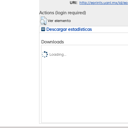
URI:
http://eprints.uanl.mx/id/e
Actions (login required)
Ver elemento
Descargar estadísticas
Downloads
Loading...