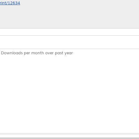
print/12634
Downloads per month over past year