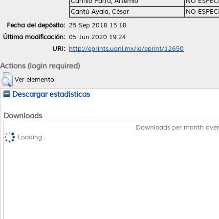
Carrillo Parra, Artemio
NO ESPEC
Cantú Ayala, César
NO ESPEC
Fecha del depósito:
25 Sep 2018 15:18
Última modificación:
05 Jun 2020 19:24
URI:
http://eprints.uanl.mx/id/eprint/12650
Actions (login required)
Ver elemento
Descargar estadísticas
Downloads
Downloads per month over
Loading...