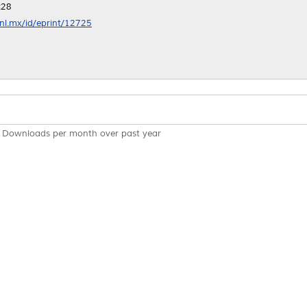
:28
anl.mx/id/eprint/12725
Downloads per month over past year