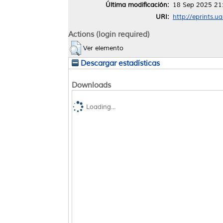
Última modificación:
18 Sep 2025 21
URI:
http://eprints.u
Actions (login required)
Ver elemento
Descargar estadísticas
Downloads
Loading...