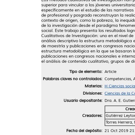
superior para vincular a los jóvenes universitar
específicamente en el estudio de las narrativa
de profesional y posgrado reconstruyan la real
contexto de origen, como la pobreza, la inequid
de la investigación desde el paradigma fenomen
social. Este trabajo presenta los resultados lo
Cualitativos de Investigación: uno en el nivel 
análisis descriptivo la estructura metodológica
de maestría y publicaciones en congresos nacio
estructura metodológica en la que se basaron lo
publicaciones en congresos nacionales e intern
el análisis de contenido cualitativo, grupos de 
Tipo de elemento:
Article
Palabras claves no controlados:
Competencias, An
Materias:
H Ciencias socia
Divisiones:
Ciencias de la 
Usuario depositante:
Dra. A. E. Gutie
Crea
Creadores:
Gutiérrez Leyto
Torres Herrera,
Fecha del depósito:
21 Oct 2019 21